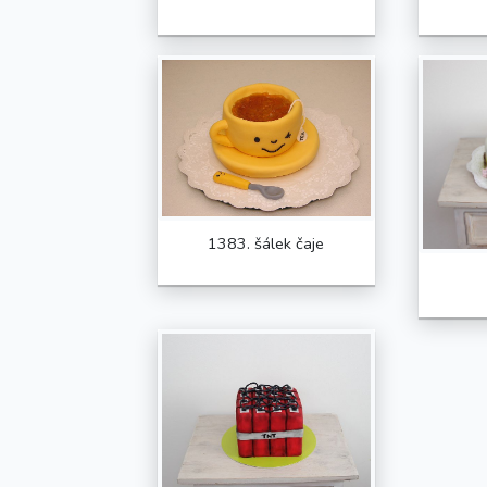
1383. šálek čaje