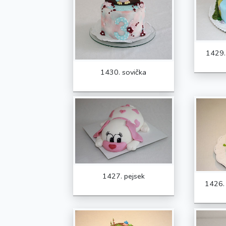
1429.
1430. sovička
1427. pejsek
1426.