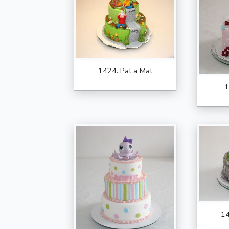
1424. Pat a Mat
1
14